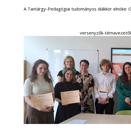
A Tantárgy-Pedagógiai tudományos diákkör elnöke:
versenyzők-témave