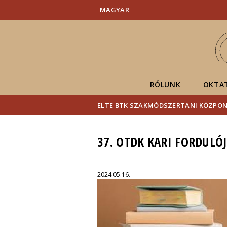
MAGYAR
RÓLUNK
OKTA
ELTE BTK SZAKMÓDSZERTANI KÖZPO
37. OTDK KARI FORDULÓJA
2024.05.16.