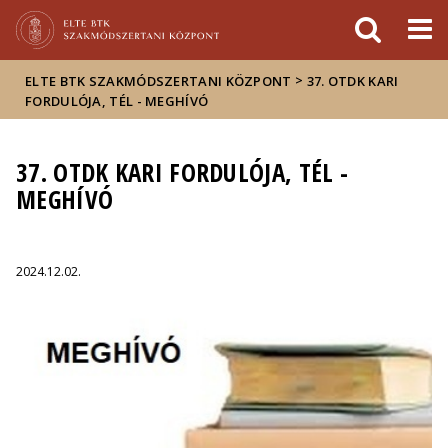
Események
ELTE a
Hírek
sajtóban
>
ELTE BTK SZAKMÓDSZERTANI KÖZPONT
37. OTDK KARI
FORDULÓJA, TÉL - MEGHÍVÓ
37. OTDK KARI FORDULÓJA, TÉL -
MEGHÍVÓ
2024.12.02.