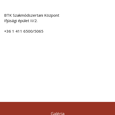
BTK Szakmódszertani Központ
Ifjúsági épület II/2.
+36 1 411 6500/5065
Galéria