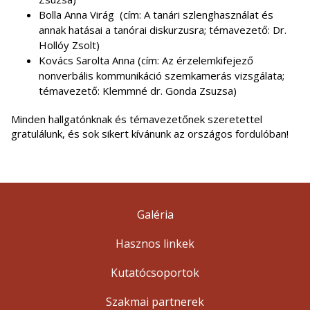
Bolla Anna Virág (cím: A tanári szlenghasználat és
annak hatásai a tanórai diskurzusra; témavezető: Dr.
Hollóy Zsolt)
Kovács Sarolta Anna (cím: Az érzelemkifejező
nonverbális kommunikáció szemkamerás vizsgálata;
témavezető: Klemmné dr. Gonda Zsuzsa)
Minden hallgatónknak és témavezetőnek szeretettel
gratulálunk, és sok sikert kívánunk az országos fordulóban!
Galéria
Hasznos linkek
Kutatócsoportok
Szakmai partnerek