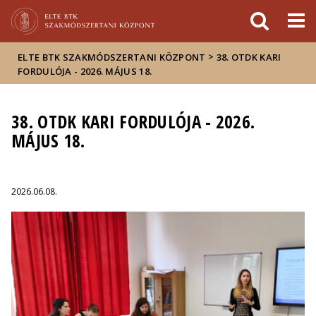
Események
ELTE a
Hírek
sajtóban
>
ELTE BTK SZAKMÓDSZERTANI KÖZPONT
38. OTDK KARI
FORDULÓJA - 2026. MÁJUS 18.
38. OTDK KARI FORDULÓJA - 2026.
MÁJUS 18.
2026.06.08.