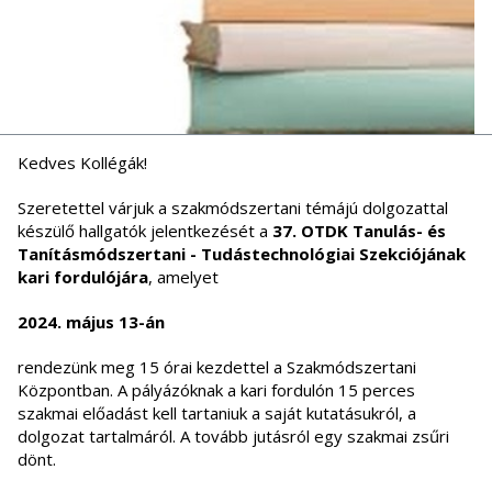
Kedves Kollégák!
Szeretettel várjuk a szakmódszertani témájú dolgozattal
készülő hallgatók jelentkezését a
37. OTDK
Tanulás- és
Tanításmódszertani - Tudástechnológiai Szekciójának
kari fordulójára
, amelyet
2024. május 13-án
rendezünk meg 15 órai kezdettel a Szakmódszertani
Központban. A pályázóknak a kari fordulón 15 perces
szakmai előadást kell tartaniuk a saját kutatásukról, a
dolgozat tartalmáról. A tovább jutásról egy szakmai zsűri
dönt.