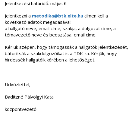
Jelentkezési határidő: május 6.
Jelentkezni a
metodika@btk.elte.hu
címen kell a
következő adatok megadásával:
a hallgató neve, email címe, szakja, a dolgozat címe, a
témavezető neve és beosztása, email címe.
Kérjük szépen, hogy támogassák a hallgatók jelentkezését,
bátorítsák a szakdolgozóikat is a TDK-ra. Kérjük, hogy
hirdessék hallgatóik körében a lehetőséget.
Üdvözlettel,
Baditzné Pálvölgyi Kata
központvezető